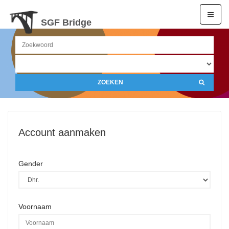
SGF Bridge
ZOEKEN
Account aanmaken
Gender
Voornaam