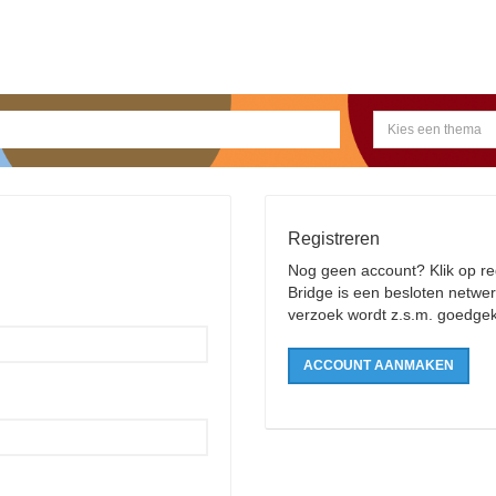
Kies een thema
Registreren
Nog geen account? Klik op r
Bridge is een besloten netw
verzoek wordt z.s.m. goedge
ACCOUNT AANMAKEN