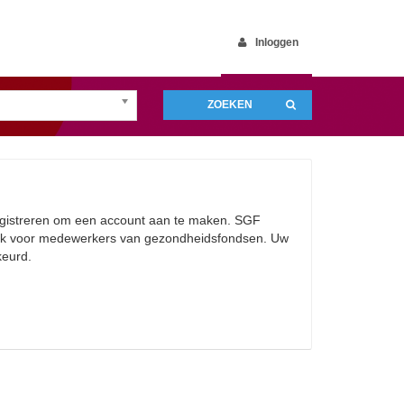
Inloggen
ZOEKEN
egistreren om een account aan te maken. SGF
erk voor medewerkers van gezondheidsfondsen. Uw
keurd.